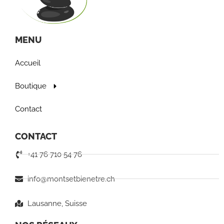
MENU
Accueil
Boutique
Contact
CONTACT
+41 76 710 54 76
info@montsetbienetre.ch
Lausanne, Suisse