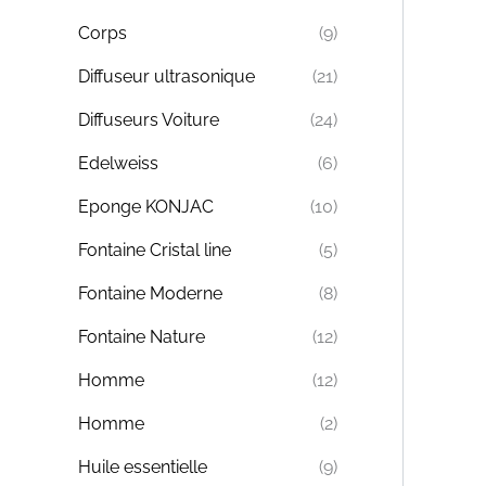
Corps
(9)
Diffuseur ultrasonique
(21)
Diffuseurs Voiture
(24)
Edelweiss
(6)
Eponge KONJAC
(10)
Fontaine Cristal line
(5)
Fontaine Moderne
(8)
Fontaine Nature
(12)
Homme
(12)
Homme
(2)
Huile essentielle
(9)