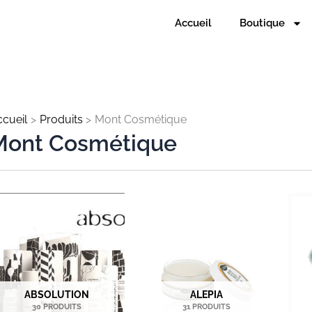
Accueil
Boutique
cueil
Produits
Mont Cosmétique
Mont Cosmétique
ABSOLUTION
ALEPIA
30 PRODUITS
31 PRODUITS