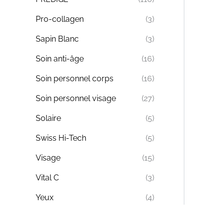
Pro-collagen
(3)
Sapin Blanc
(3)
Soin anti-âge
(16)
Soin personnel corps
(16)
Soin personnel visage
(27)
Solaire
(5)
Swiss Hi-Tech
(5)
Visage
(15)
Vital C
(3)
Yeux
(4)