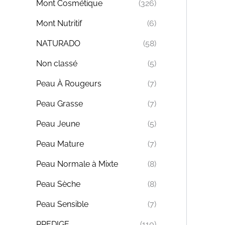
Mont Cosmétique
(326)
Mont Nutritif
(6)
NATURADO
(58)
Non classé
(5)
Peau À Rougeurs
(7)
Peau Grasse
(7)
Peau Jeune
(5)
Peau Mature
(7)
Peau Normale à Mixte
(8)
Peau Sèche
(8)
Peau Sensible
(7)
PREDIGE
(110)