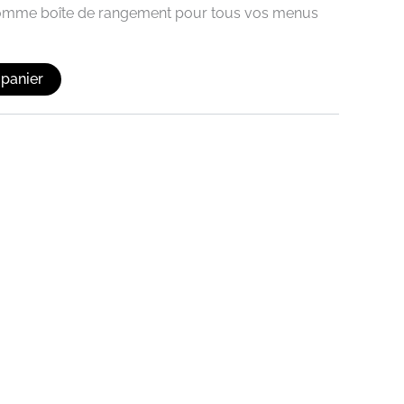
 comme boîte de rangement pour tous vos menus
 panier