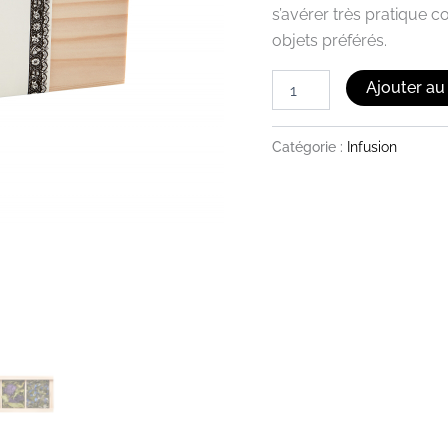
s’avérer très pratique
objets préférés.
Ajouter au
Catégorie :
Infusion