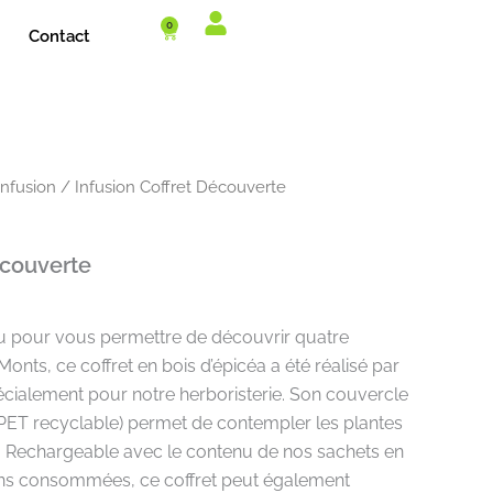
0
Cart
Contact
Infusion
/ Infusion Coffret Découverte
écouverte
 pour vous permettre de découvrir quatre
Monts, ce coffret en bois d’épicéa a été réalisé par
écialement pour notre herboristerie. Son couvercle
(PET recyclable) permet de contempler les plantes
x. Rechargeable avec le contenu de nos sachets en
ions consommées, ce coffret peut également