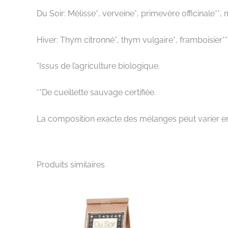
Du Soir: Mélisse*, verveine*, primevère officinale**
Hiver: Thym citronné*, thym vulgaire*, framboisier**
*Issus de l’agriculture biologique.
**De cueillette sauvage certifiée.
La composition exacte des mélanges peut varier en
Produits similaires