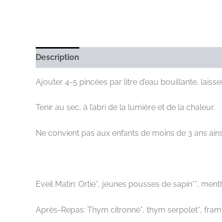
Description
Avis (0)
Ajouter 4-5 pincées par litre d’eau bouillante, laisser
Tenir au sec, à l’abri de la lumière et de la chaleur.
Ne convient pas aux enfants de moins de 3 ans ains
Eveil Matin: Ortie*, jeunes pousses de sapin**, ment
Après-Repas: Thym citronné*, thym serpolet*, framboi