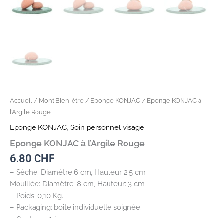
Accueil
/
Mont Bien-être
/
Eponge KONJAC
/ Eponge KONJAC à
l’Argile Rouge
Eponge KONJAC
,
Soin personnel visage
Eponge KONJAC à l’Argile Rouge
6.80
CHF
– Sèche: Diamètre 6 cm, Hauteur 2.5 cm
Mouillée: Diamètre: 8 cm, Hauteur: 3 cm.
– Poids: 0,10 Kg.
– Packaging: boîte individuelle soignée.