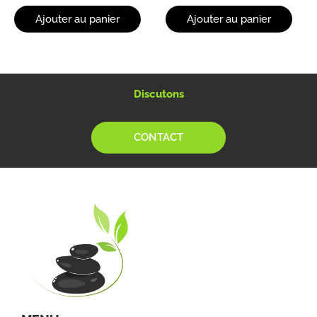
sur
sur
5
5
Ajouter au panier
Ajouter au panier
Discutons
CONTACT