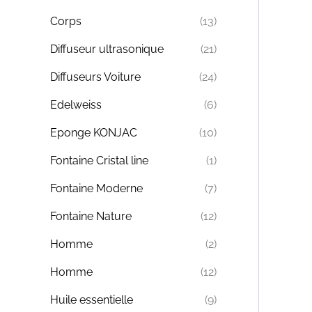
Corps
(13)
Diffuseur ultrasonique
(21)
Diffuseurs Voiture
(24)
Edelweiss
(6)
Eponge KONJAC
(10)
Fontaine Cristal line
(1)
Fontaine Moderne
(7)
Fontaine Nature
(12)
Homme
(2)
Homme
(12)
Huile essentielle
(9)