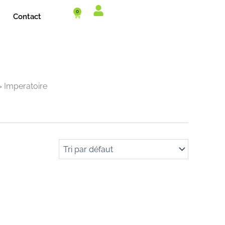
0
Cart
Contact
Imperatoire