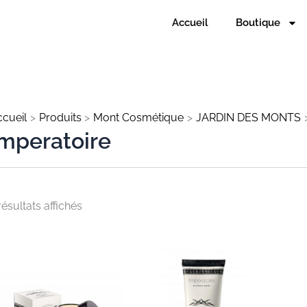
Accueil
Boutique
cueil
Produits
Mont Cosmétique
JARDIN DES MONTS
Imperatoire
résultats affichés