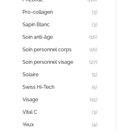
Pro-collagen
(3)
Sapin Blanc
(3)
Soin anti-âge
(16)
Soin personnel corps
(16)
Soin personnel visage
(27)
Solaire
(5)
Swiss Hi-Tech
(5)
Visage
(15)
Vital C
(3)
Yeux
(4)