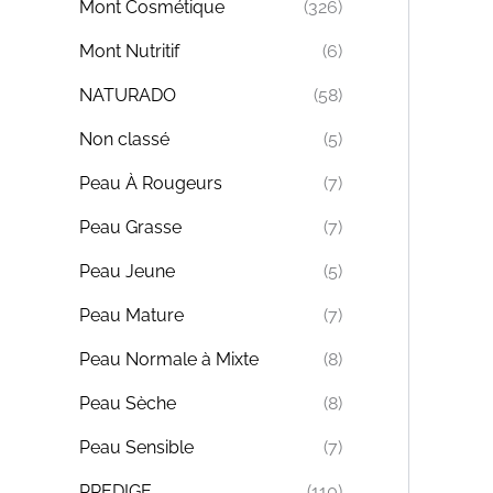
Mont Cosmétique
(326)
Mont Nutritif
(6)
NATURADO
(58)
Non classé
(5)
Peau À Rougeurs
(7)
Peau Grasse
(7)
Peau Jeune
(5)
Peau Mature
(7)
Peau Normale à Mixte
(8)
Peau Sèche
(8)
Peau Sensible
(7)
PREDIGE
(110)