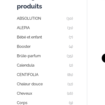
produits
ABSOLUTION
(30)
ALEPIA
(31)
Bébé et enfant
(7)
Booster
(4)
Brûle-parfum
(35)
Calendula
(2)
CENTIFOLIA
(81)
Chaleur douce
(12)
Cheveux
(16)
Corps
(9)